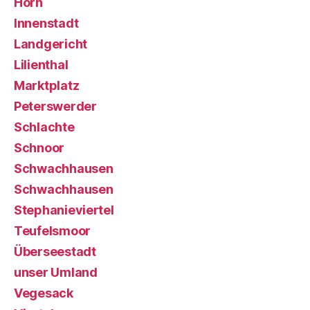
Horn
Innenstadt
Landgericht
Lilienthal
Marktplatz
Peterswerder
Schlachte
Schnoor
Schwachhausen
Schwachhausen
Stephanieviertel
Teufelsmoor
Überseestadt
unser Umland
Vegesack