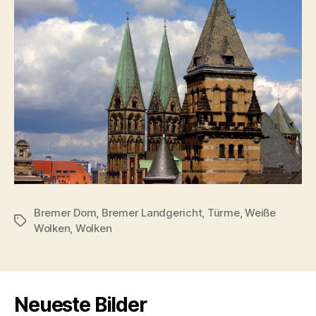
Bremer Dom
,
Bremer Landgericht
,
Türme
,
Weiße
Schlagwörter
Wolken
,
Wolken
Neueste Bilder