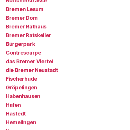
Böttcherstrasse
Bremen Lesum
Bremer Dom
Bremer Rathaus
Bremer Ratskeller
Bürgerpark
Contrescarpe
das Bremer Viertel
die Bremer Neustadt
Fischerhude
Gröpelingen
Habenhausen
Hafen
Hastedt
Hemelingen