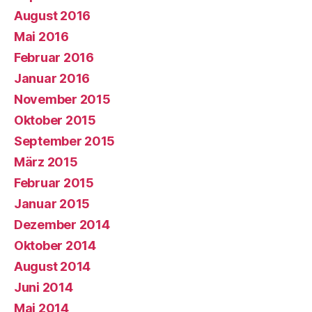
August 2016
Mai 2016
Februar 2016
Januar 2016
November 2015
Oktober 2015
September 2015
März 2015
Februar 2015
Januar 2015
Dezember 2014
Oktober 2014
August 2014
Juni 2014
Mai 2014