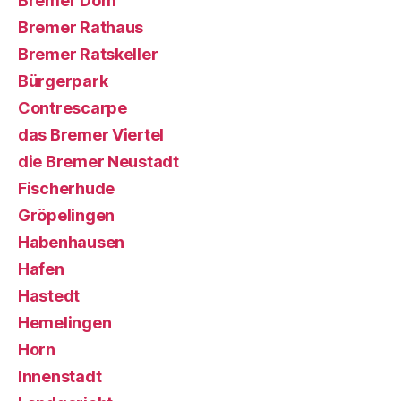
Bremer Dom
Bremer Rathaus
Bremer Ratskeller
Bürgerpark
Contrescarpe
das Bremer Viertel
die Bremer Neustadt
Fischerhude
Gröpelingen
Habenhausen
Hafen
Hastedt
Hemelingen
Horn
Innenstadt