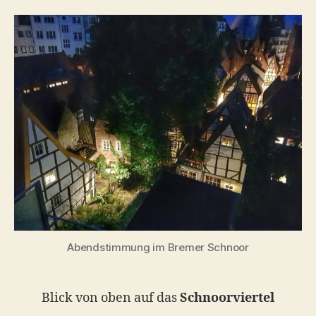
bei
Nacht
Abendstimmung im Bremer Schnoor
Blick von oben auf das
Schnoorviertel