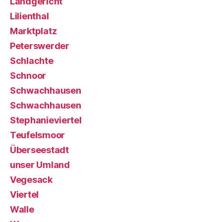
Landgericht
Lilienthal
Marktplatz
Peterswerder
Schlachte
Schnoor
Schwachhausen
Schwachhausen
Stephanieviertel
Teufelsmoor
Überseestadt
unser Umland
Vegesack
Viertel
Walle