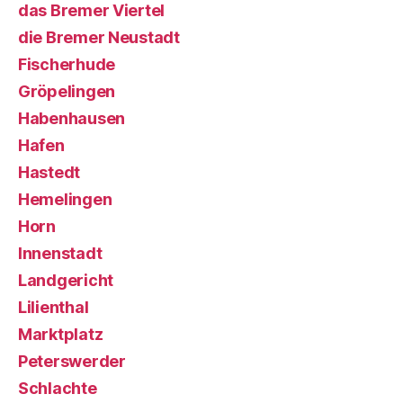
das Bremer Viertel
die Bremer Neustadt
Fischerhude
Gröpelingen
Habenhausen
Hafen
Hastedt
Hemelingen
Horn
Innenstadt
Landgericht
Lilienthal
Marktplatz
Peterswerder
Schlachte