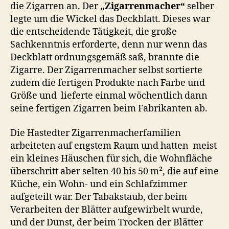
die Zigarren an. Der
„Zigarrenmacher“
selber
legte um die Wickel das Deckblatt. Dieses war
die entscheidende Tätigkeit, die große
Sachkenntnis erforderte, denn nur wenn das
Deckblatt ordnungsgemäß saß, brannte die
Zigarre. Der Zigarrenmacher selbst sortierte
zudem die fertigen Produkte nach Farbe und
Größe und lieferte einmal wöchentlich dann
seine fertigen Zigarren beim Fabrikanten ab.
Die Hastedter Zigarrenmacherfamilien
arbeiteten auf engstem Raum und hatten meist
ein kleines Häuschen für sich, die Wohnfläche
überschritt aber selten 40 bis 50 m², die auf eine
Küche, ein Wohn- und ein Schlafzimmer
aufgeteilt war. Der Tabakstaub, der beim
Verarbeiten der Blätter aufgewirbelt wurde,
und der Dunst, der beim Trocken der Blätter