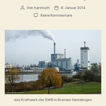
Von
hartmuth
8. Januar 2014
Beitragsautor
Veröffentlichungsdatum
zu
Keine Kommentare
Kraftwerk
Hemelingen
das Kraftwerk der SWB in Bremen Hemelingen