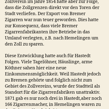
Zollverein im Jahre 1854 hatte aber zur Folge,
dass die Zollgrenzen direkt vor den Toren der
Stadt verliefen. Der Export von Bremer
Zigarren war nun teuer geworden. Dies hatte
zur Konsequenz, dass viele Bremer
Zigarrenfabrikanten ihre Betriebe in das
Umland verlegten, z.B. nach Hemelingen um
den Zoll zu sparen.
Diese Entwicklung hatte auch für Hastedt
Folgen. Viele Tagelöhner, Häuslinge, arme
Köthner sahen hier eine neue
Einkommensmöglichkeit. Weil Hastedt jedoch
zu Bremen gehörte und folglich nicht zum
Gebiet des Zollvereins, wurde der Stadtteil als
Standort für die Zigarrenfabriken unattraktiv.
1871 gab es nur noch drei in Hastedt,aber noch
166 Zigarrenmacher, in Hemelingen waren zu