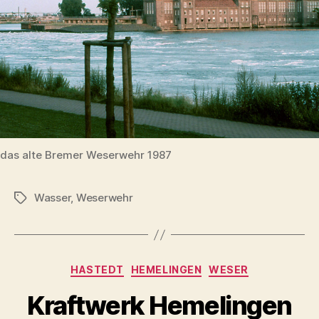
das alte Bremer Weserwehr 1987
Wasser
,
Weserwehr
Schlagwörter
Kategorien
HASTEDT
HEMELINGEN
WESER
Kraftwerk Hemelingen