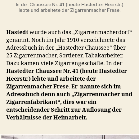
In der Chaussee Nr. 41 (heute Hastedter Heerstr.)
lebte und arbeitete der Zigarrenmacher Frese.
Hastedt
wurde auch das „Zigarrenmacherdorf“
genannt. Noch im Jahr 1910 verzeichnete das
Adressbuch in der „Hastedter Chaussee“ über
25 Zigarrenmacher, Sortierer, Tabakarbeiter.
Dazu kamen viele Zigarrengeschäfte. In der
Hastedter
Chaussee Nr. 41 (heute Hastedter
Heerstr.) lebte und arbeitete der
Zigarrenmacher Frese
. E
r nannte sich im
Adressbuch denn auch „Zigarrenmacher und
Zigarrenfabrikant“, dies war ein
entscheidender Schritt zur Auflösung der
Verhältnisse der Heimarbeit.