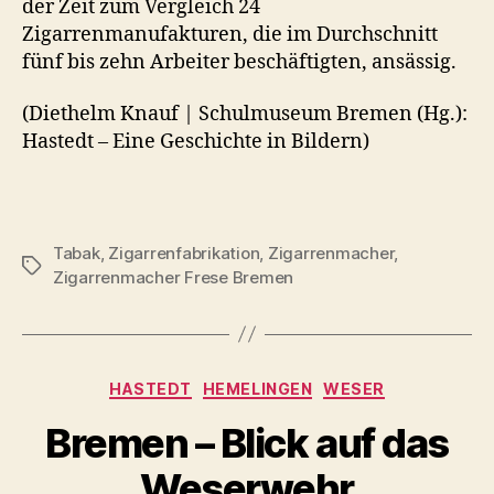
der Zeit zum Vergleich 24
Zigarrenmanufakturen, die im Durchschnitt
fünf bis zehn Arbeiter beschäftigten, ansässig.
(
Diethelm Knauf | Schulmuseum Bremen (Hg.):
Hastedt – Eine Geschichte in Bildern)
Tabak
,
Zigarrenfabrikation
,
Zigarrenmacher
,
Schlagwörter
Zigarrenmacher Frese Bremen
Kategorien
HASTEDT
HEMELINGEN
WESER
Bremen – Blick auf das
Weserwehr