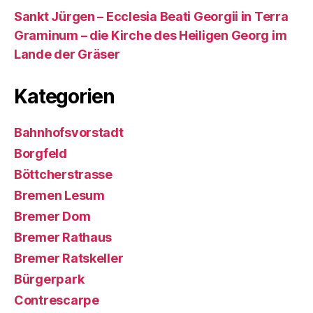
Sankt Jürgen – Ecclesia Beati Georgii in Terra
Graminum – die Kirche des Heiligen Georg im
Lande der Gräser
Kategorien
Bahnhofsvorstadt
Borgfeld
Böttcherstrasse
Bremen Lesum
Bremer Dom
Bremer Rathaus
Bremer Ratskeller
Bürgerpark
Contrescarpe