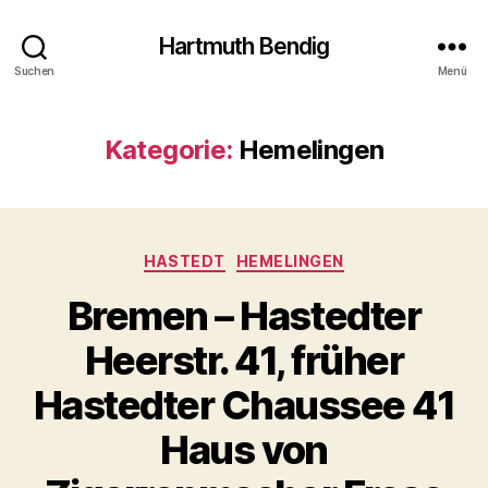
Hartmuth Bendig
Suchen
Menü
Kategorie:
Hemelingen
Kategorien
HASTEDT
HEMELINGEN
Bremen – Hastedter
Heerstr. 41, früher
Hastedter Chaussee 41
Haus von