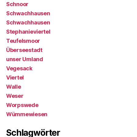
Schnoor
Schwachhausen
Schwachhausen
Stephanieviertel
Teufelsmoor
Überseestadt
unser Umland
Vegesack
Viertel
Walle
Weser
Worpswede
Wümmewiesen
Schlagwörter