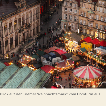
Blick auf den Bremer Weihnachtsmarkt vom Domturm aus