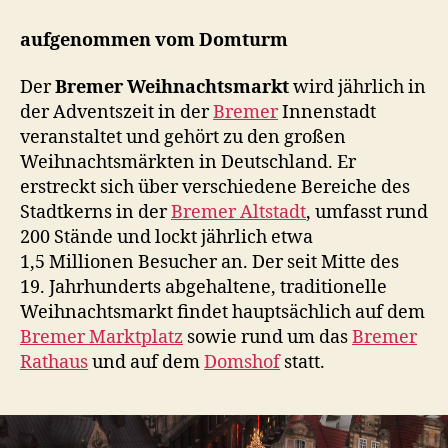
Weihnachtsmarkt
aufgenommen vom Domturm
Der
Bremer Weihnachtsmarkt
wird jährlich in
der Adventszeit in der
Bremer
Innenstadt
veranstaltet und gehört zu den großen
Weihnachtsmärkten in Deutschland. Er
erstreckt sich über verschiedene Bereiche des
Stadtkerns in der
Bremer Altstadt
, umfasst rund
200 Stände und lockt jährlich etwa
1,5 Millionen Besucher an. Der seit Mitte des
19. Jahrhunderts abgehaltene, traditionelle
Weihnachtsmarkt findet hauptsächlich auf dem
Bremer Marktplatz
sowie rund um das
Bremer
Rathaus
und auf dem
Domshof
statt.