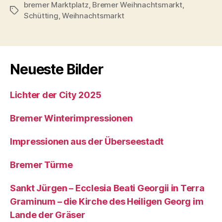
bremer Marktplatz
,
Bremer Weihnachtsmarkt
,
Schlagwörter
Schütting
,
Weihnachtsmarkt
Neueste Bilder
Lichter der City 2025
Bremer Winterimpressionen
Impressionen aus der Überseestadt
Bremer Türme
Sankt Jürgen – Ecclesia Beati Georgii in Terra
Graminum – die Kirche des Heiligen Georg im
Lande der Gräser