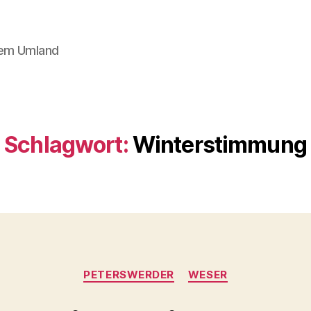
dem Umland
Schlagwort:
Winterstimmung
Kategorien
PETERSWERDER
WESER