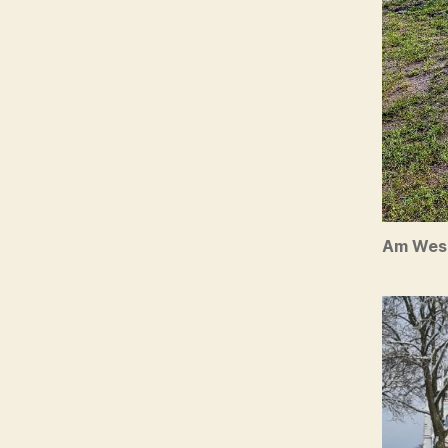
Am Wes