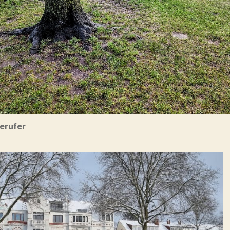
erufer