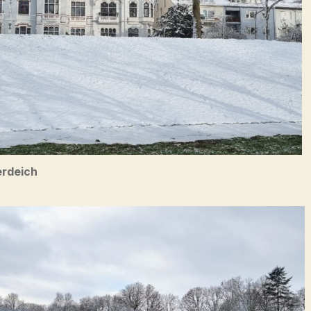
rdeich