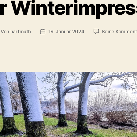
r Winterimpres
Von
hartmuth
19. Januar 2024
Keine Komment
itragsautor
Veröffentlichungsdatum