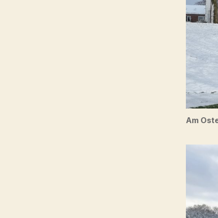
Am Oste