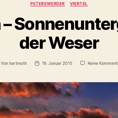
Kategorien
PETERSWERDER
VIERTEL
 – Sonnenunter
der Weser
Von
hartmuth
19. Januar 2015
Keine Komment
itragsautor
Veröffentlichungsdatum