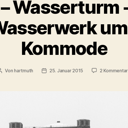
– Wasserturm -
Wasserwerk um
Kommode
Von
hartmuth
25. Januar 2015
2 Kommentar
Beitragsautor
Veröffentlichungsdatum