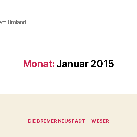
dem Umland
Monat:
Januar 2015
Kategorien
DIE BREMER NEUSTADT
WESER