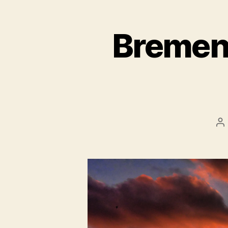
Bremen
Be