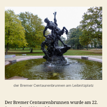
–
der
Centaurenbrunnen
der Bremer Centaurenbrunnen am Leibnitzplatz
Der Bremer Centaurenbrunnen wurde am 22.