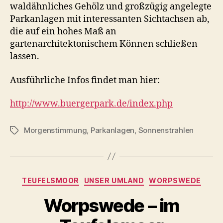
waldähnliches Gehölz und großzügig angelegte
Parkanlagen mit interessanten Sichtachsen ab,
die auf ein hohes Maß an
gartenarchitektonischem Können schließen
lassen.
Ausführliche Infos findet man hier:
http://www.buergerpark.de/index.php
Morgenstimmung
,
Parkanlagen
,
Sonnenstrahlen
Schlagwörter
Kategorien
TEUFELSMOOR
UNSER UMLAND
WORPSWEDE
Worpswede – im