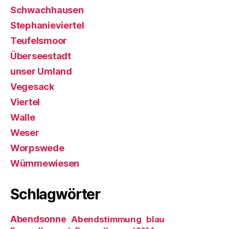
Schwachhausen
Stephanieviertel
Teufelsmoor
Überseestadt
unser Umland
Vegesack
Viertel
Walle
Weser
Worpswede
Wümmewiesen
Schlagwörter
Abendsonne
Abendstimmung
blau