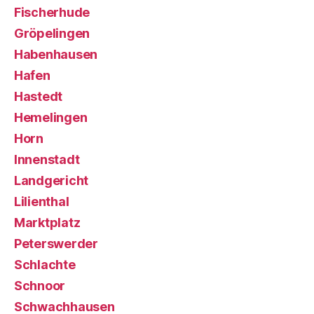
Fischerhude
Gröpelingen
Habenhausen
Hafen
Hastedt
Hemelingen
Horn
Innenstadt
Landgericht
Lilienthal
Marktplatz
Peterswerder
Schlachte
Schnoor
Schwachhausen