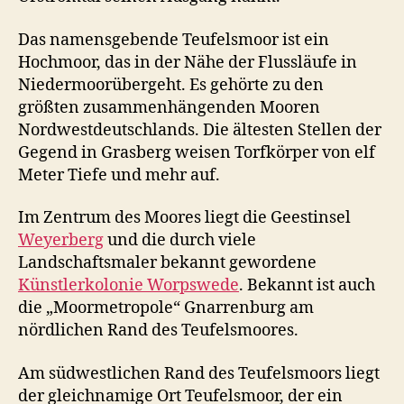
Das namensgebende Teufelsmoor ist ein
Hochmoor, das in der Nähe der Flussläufe in
Niedermoorübergeht. Es gehörte zu den
größten zusammenhängenden Mooren
Nordwestdeutschlands. Die ältesten Stellen der
Gegend in Grasberg weisen Torfkörper von elf
Meter Tiefe und mehr auf.
Im Zentrum des Moores liegt die Geestinsel
Weyerberg
und die durch viele
Landschaftsmaler bekannt gewordene
Künstlerkolonie Worpswede
. Bekannt ist auch
die „Moormetropole“ Gnarrenburg am
nördlichen Rand des Teufelsmoores.
Am südwestlichen Rand des Teufelsmoors liegt
der gleichnamige Ort Teufelsmoor, der ein