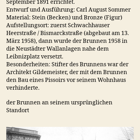
September 1891 errichtet.
Entwurf und Ausführung: Carl August Sommer
Material: Stein (Becken) und Bronze (Figur)
Aufstellungsort: zuerst Schwachhauser
Heerstraße / Bismarckstraße (abgebaut am 13.
März 1958), dann wurde der Brunnen 1958 in
die Neustädter Wallanlagen nahe dem
Leibnizplatz versetzt.
Besonderheiten: Stifter des Brunnens war der
Architekt Gildemeister, der mit dem Brunnen
den Bau eines Pissoirs vor seinem Wohnhaus
verhinderte.
der Brunnen an seinem ursprünglichen
Standort