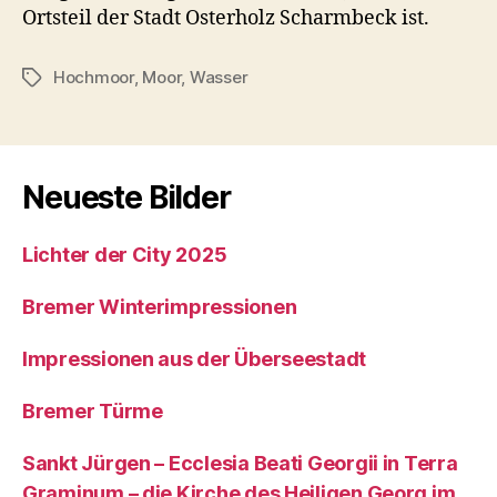
Ortsteil der Stadt Osterholz Scharmbeck ist.
Hochmoor
,
Moor
,
Wasser
Schlagwörter
Neueste Bilder
Lichter der City 2025
Bremer Winterimpressionen
Impressionen aus der Überseestadt
Bremer Türme
Sankt Jürgen – Ecclesia Beati Georgii in Terra
Graminum – die Kirche des Heiligen Georg im