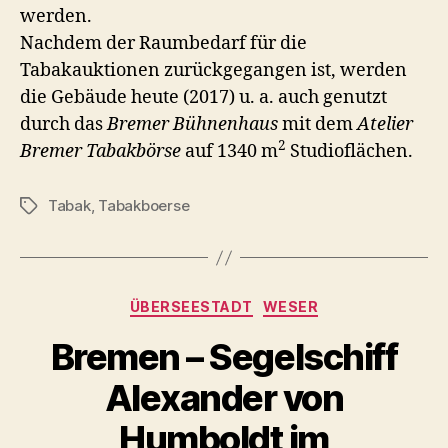
werden.
Nachdem der Raumbedarf für die
Tabakauktionen zurückgegangen ist, werden
die Gebäude heute (2017) u. a. auch genutzt
durch das
Bremer Bühnenhaus
mit dem
Atelier
2
Bremer Tabakbörse
auf 1340 m
Studioflächen.
Tabak
,
Tabakboerse
Schlagwörter
Kategorien
ÜBERSEESTADT
WESER
Bremen – Segelschiff
Alexander von
Humboldt im