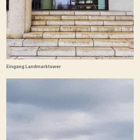
Eingang Landmarktower