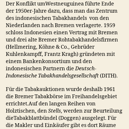
Der Konflikt umWestneuguinea führte Ende
der 1950er-Jahre dazu, dass man das Zentrum
des indonesischen Tabakhandels von den
Niederlanden nach Bremen verlagerte. 1959
schloss Indonesien einen Vertrag mit Bremen
und drei alte Bremer Rohtabakhandelsfirmen
(Hellmering, Köhne & Co., Gebrüder
Kuhlenkampff, Frantz Kragh) gründeten mit
einem Bankenkonsortium und den
indonesischen Partnern die
Deutsch-
Indonesische Tabakhandelsgesellschaft
(DITH).
Für die Tabakauktionen wurde deshalb 1961
die Bremer Tabakbörse im Freihandelsgebiet
errichtet.Auf den langen Reihen von
Holztischen, den
Stells
, werden zur Beurteilung
dieTabakblattbündel (Doggen) ausgelegt. Für
die Makler und Einkäufer gibt es dort Räume