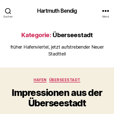
Hartmuth Bendig
Suchen
Menü
Kategorie:
Überseestadt
früher Hafenviertel, jetzt aufstrebender Neuer
Stadtteil
Kategorien
HAFEN
ÜBERSEESTADT
Impressionen aus der
Überseestadt