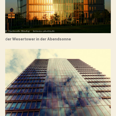
d
er Wesertower in der
Abendsonne