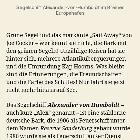
Segelschiff Alexander-von-Humboldt im Bremer
Europahafen
Grüne Segel und das markante „Sail Away“ von
Joe Cocker – wer kennt sie nicht, die Bark mit
den grünen Segeln! Unzählige Reisen hat sie
hinter sich, mehrere Atlantiküberquerungen
und die Umrundung Kap Hoorns. Was bleibt
sind die Erinnerungen, die Freundschaften –
und die Farbe des Schiffes! Nur fährt sie jetzt
nicht mehr hinaus auf See.
Das Segelschiff
Alexander von Humboldt
–
auch kurz „Alex“ genannt – ist eine stählerne
deutsche Bark, die 1906 als Feuerschiff unter
dem Namen
Reserve Sonderburg
gebaut wurde.
1986 wurde sie als Feuerschiff außer Dienst