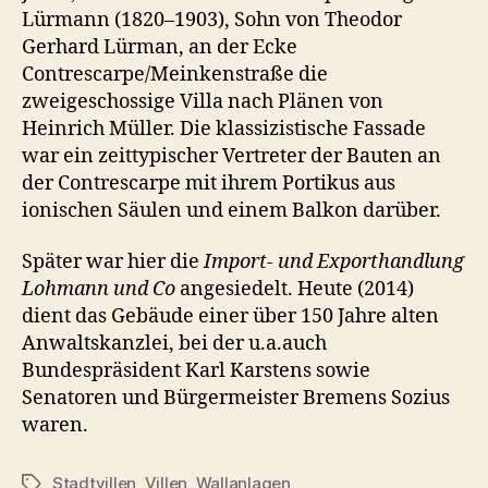
Lürmann (1820–1903), Sohn von Theodor
Gerhard Lürman, an der Ecke
Contrescarpe/Meinkenstraße die
zweigeschossige Villa nach Plänen von
Heinrich Müller. Die klassizistische Fassade
war ein zeittypischer Vertreter der Bauten an
der Contrescarpe mit ihrem Portikus aus
ionischen Säulen und einem Balkon darüber.
Später war hier die
Import- und Exporthandlung
Lohmann und Co
angesiedelt. Heute (2014)
dient das Gebäude einer über 150 Jahre alten
Anwaltskanzlei, bei der u.a.auch
Bundespräsident Karl Karstens sowie
Senatoren und Bürgermeister Bremens Sozius
waren.
Stadtvillen
,
Villen
,
Wallanlagen
Schlagwörter