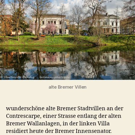
Villen
an
der
Contrescarpe
alte Bremer Villen
wunderschöne alte Bremer Stadtvillen an der
Contrescarpe, einer Strasse entlang der alten
Bremer Wallanlagen, in der linken Villa
residiert heute der Bremer Innensenator.