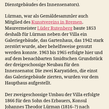
Dienstgebäudes des Innensenators).
Lürman, war als Gemäldesammler auch
Mitglied des
Kunstvereins in Bremen
.
Maurermeister
Lüder Rutenberg
baute 1853
deshalb für Lürman neben der Villa ein
Galeriegebäude, das Gartenhaus, das 1942 stark
zerstört wurde, aber behelfsweise genutzt
werden konnte. 1963 bis 1965 erfolgte hier und
auf dem benachbarten Smidtschen Grundstück
der dreigeschossige Neubau für den
Innensenator. Die zwei Karyatiden, die einst
das Galeriegebäude zierten, wurden vor dem
Haupthaus aufgestellt.
Der zweigeschossige Umbau der Villa erfolgte
1866 für den Sohn des Erbauers, Konsul
Johannes Theodor Lürman (1816–?) nach