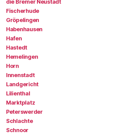
die Bremer Neustadt
Fischerhude
Gröpelingen
Habenhausen
Hafen
Hastedt
Hemelingen
Horn
Innenstadt
Landgericht
Lilienthal
Marktplatz
Peterswerder
Schlachte
Schnoor