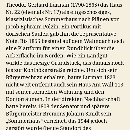
Theodor Gerhard Lürman (1790-1865) das Haus
Nr. 22 (ehemals Nr. 17) als eingeschossiges,
klassizistisches Sommerhaus nach Plänen von
Jacob Ephraim Polzin. Ein Portikus mit
dorischen Säulen gab ihm die repräsentative
Note. Bis 1855 bestand auf dem Walmdach noch
eine Plattform für einen Rundblick über die
Ackerfläche im Norden. Wie ein Landgut
wirkte das riesige Grundstück, das damals noch
bis zur Kohlhökerstraße reichte. Um sich sein
Bürgerrecht zu erhalten, baute Lürman 1823
nicht weit entfernt auch sein Haus Am Wall 113
mit seiner formellen Wohnung und den
Kontorräumen. In der direkten Nachbarschaft
hatte bereits 1808 der Senator und spätere
Bürgermeister Bremens Johann Smidt sein
„Sommerhaus“ errichtet, das 1944 jedoch
zerstört wurde (heute Standort des