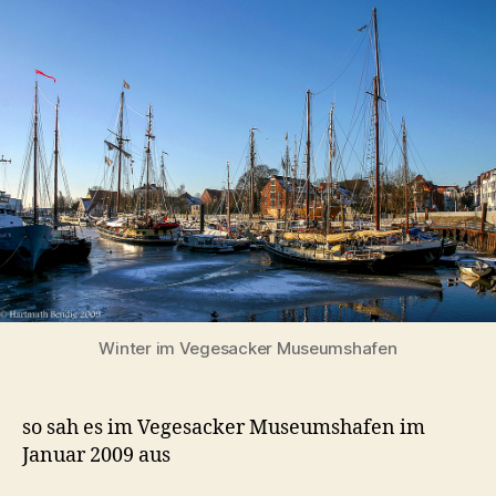
Winterliche
Impressionen
im
Vegesacker
Museumshafen
Winter im Vegesacker Museumshafen
so sah es im Vegesacker Museumshafen im
Januar 2009 aus