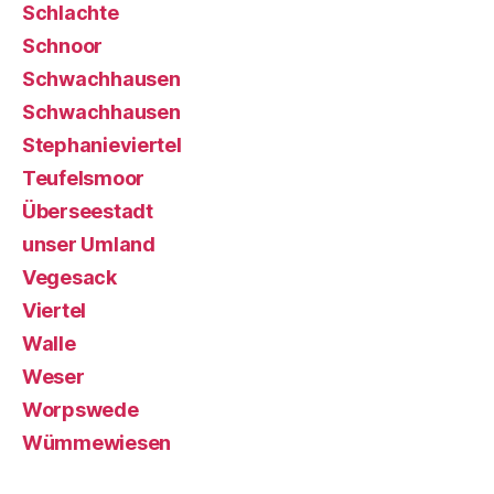
Schlachte
Schnoor
Schwachhausen
Schwachhausen
Stephanieviertel
Teufelsmoor
Überseestadt
unser Umland
Vegesack
Viertel
Walle
Weser
Worpswede
Wümmewiesen