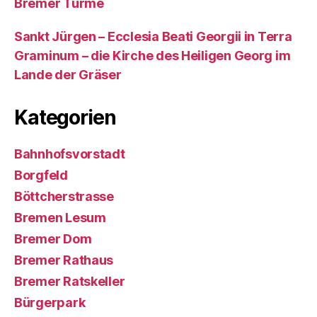
Bremer Türme
Sankt Jürgen – Ecclesia Beati Georgii in Terra
Graminum – die Kirche des Heiligen Georg im
Lande der Gräser
Kategorien
Bahnhofsvorstadt
Borgfeld
Böttcherstrasse
Bremen Lesum
Bremer Dom
Bremer Rathaus
Bremer Ratskeller
Bürgerpark