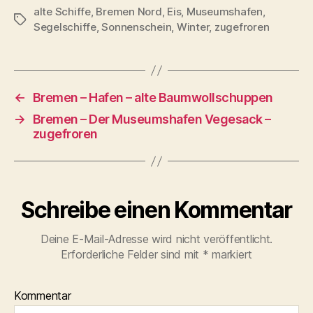
alte Schiffe
,
Bremen Nord
,
Eis
,
Museumshafen
,
Schlagwörter
Segelschiffe
,
Sonnenschein
,
Winter
,
zugefroren
←
Bremen – Hafen – alte Baumwollschuppen
→
Bremen – Der Museumshafen Vegesack –
zugefroren
Schreibe einen Kommentar
Deine E-Mail-Adresse wird nicht veröffentlicht.
Erforderliche Felder sind mit
*
markiert
Kommentar