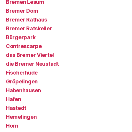
Bremen Lesum
Bremer Dom
Bremer Rathaus
Bremer Ratskeller
Bürgerpark
Contrescarpe
das Bremer Viertel
die Bremer Neustadt
Fischerhude
Gröpelingen
Habenhausen
Hafen
Hastedt
Hemelingen
Horn