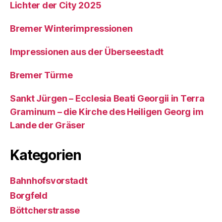
Lichter der City 2025
Bremer Winterimpressionen
Impressionen aus der Überseestadt
Bremer Türme
Sankt Jürgen – Ecclesia Beati Georgii in Terra
Graminum – die Kirche des Heiligen Georg im
Lande der Gräser
Kategorien
Bahnhofsvorstadt
Borgfeld
Böttcherstrasse